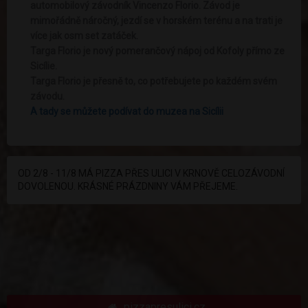
automobilový závodník Vincenzo Florio. Závod je
mimořádně náročný, jezdí se v horském terénu a na trati je
více jak osm set zatáček.
Targa Florio je nový pomerančový nápoj od Kofoly přímo ze
Sicílie.
Targa Florio je přesně to, co potřebujete po každém svém
závodu.
A tady se můžete podívat do muzea na Sicílii
OD 2/8 - 11/8 MÁ PIZZA PŘES ULICI V KRNOVĚ CELOZÁVODNÍ
DOVOLENOU. KRÁSNÉ PRÁZDNINY VÁM PŘEJEME.
pizzapresulici.cz