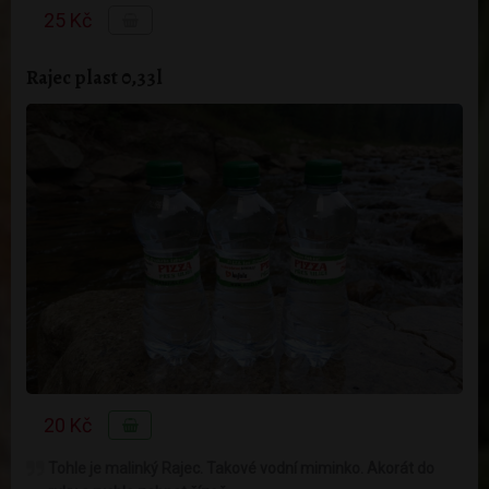
25 Kč
Rajec plast 0,33l
20 Kč
Tohle je malinký Rajec. Takové vodní miminko. Akorát do