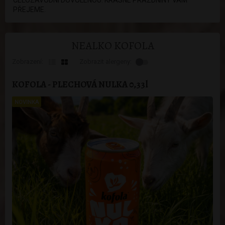
CELOZÁVODNÍ DOVOLENOU. KRÁSNÉ PRÁZDNINY VÁM
PŘEJEME.
NEALKO KOFOLA
Zobrazení:
Zobrazit alergeny:
KOFOLA - PLECHOVÁ NULKA 0,33l
NOVINKA