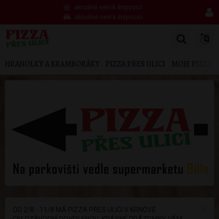
aktuálně není k dispozici
aktuálně není k dispozici
HRANOLKY A BRAMBORÁKY
PIZZA PŘES ULICI
MOJE PIZZA
×
OD 2/8 - 11/8 MÁ PIZZA PŘES ULICI V KRNOVĚ